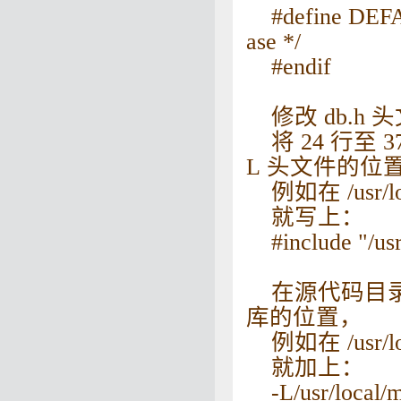
#define DEFA
ase */
#endif
修改 db.h 
将 24 行至 
L 头文件的位
例如在 /usr/loca
就写上：
#include "/usr/
在源代码目录里的 
库的位置，
例如在 /usr/loca
就加上：
-L/usr/local/my