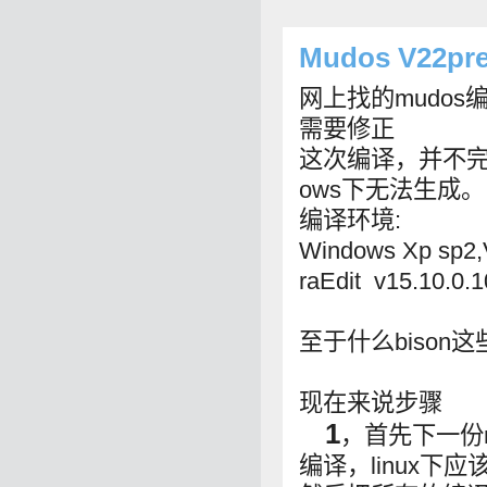
Mudos V22p
网上找的mudo
需要修正
这次编译，并不完全
ows下无法生成。
编译环境:
Windows Xp 
raEdit v15.10
至于什么bison
现在来说步骤
1
，首先下一份mu
编译，linux