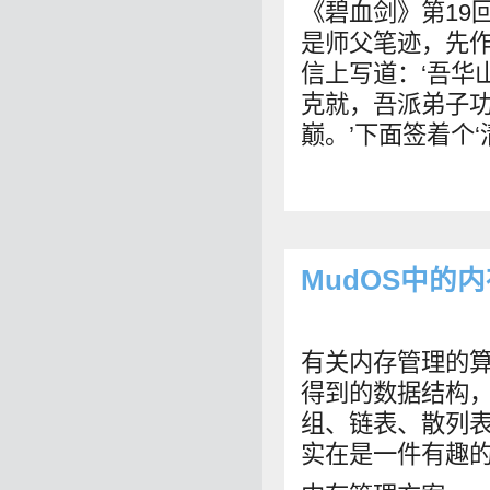
《碧血剑》第19
是师父笔迹，先
信上写道：‘吾华
克就，吾派弟子
巅。’下面签着个‘
MudOS中的
有关内存管理的
得到的数据结构
组、链表、散列
实在是一件有趣