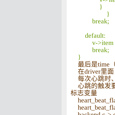
}
}
break;
default:
v->item
break;
}
最后是time
在driver里面
每次心跳时、会cu
心跳的触发要看b
标志变量
heart_bea
heart_beat
backend.c-> c