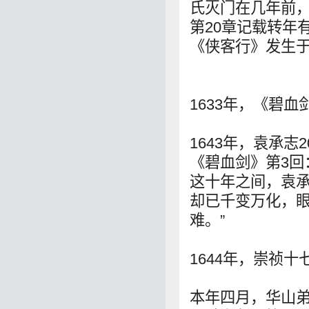
氏灭门在几年前，
第20章记载转年
《侠客行》发生于
1633年，《碧
1643年，袁承志
《碧血剑》第3回
这十年之间，袁
却已千变万化，
难。”
1644年，崇祯
本年四月，华山