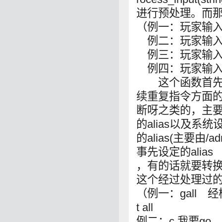
进行预处理。而那
（例一：玩家输入gall
例二：玩家输入c 我
例三：玩家输入ou
例四：玩家输入kill l
这个函数首先要
续重复指令方面
断呀之类的，主
的alias以及系统
的alias(主要由/a
事先设定的alias
，有的话就要转
这个经过处理过的
（例一：gall 经检
t all
例二：c 我要go 