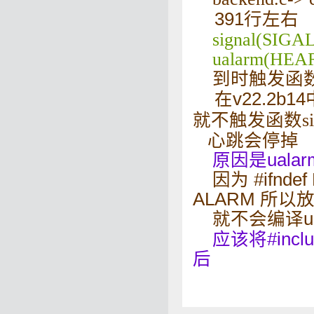
391行左右
signal(SIGALR
ualarm(HEAR
到时触发函
在v22.2b14
就不触发函数
s
心跳会停掉
原因是ualarm
因为 #ifndef
ALARM 所以放到
就不会编译ua
应该将#includ
后