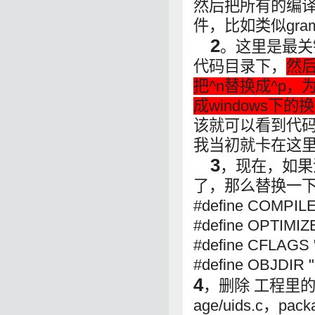
然后把所有的编
件，比如类似gramm
2
。这里是最关键
代码目录下，
然后
把^n替换成^p，
成windows下
该就可以看到代
我当初就卡在这
3
，现在，如果没
了，那么替换一
#define COMPILE
#define OPTIMIZ
#define CFLAGS
#define OBJDIR "
4
，删除 工程里的mal
age/uids.c，packa