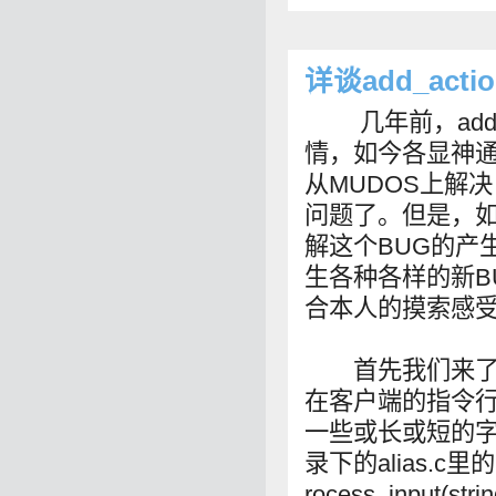
详谈add_acti
几年前，add_a
情，如今各显神
从MUDOS上解
问题了。但是，
解这个BUG的产
生各种各样的新B
合本人的摸索感
首先我们来了解
在客户端的指令
一些或长或短的字符
录下的alias.c里的
rocess_input(stri