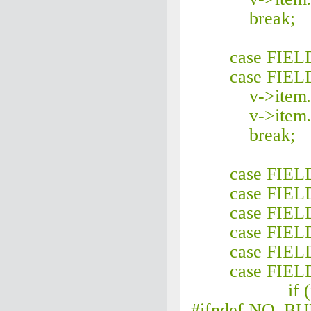
break;
case FIELD
case FIELD
v->item
v->item
break;
case FIELD
case FIELD
case FIELD
case FIELD
case FIELD
case FIELD
if (field-
#ifndef NO_B