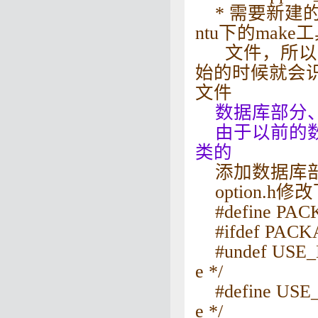
* 需要新建的
ntu下的mak
文件，所以需
始的时候就会识
文件
数据库部分、拷自
由于以前的数据库a
类的
添加数据库
option.h
#define PA
#ifdef PAC
#undef USE_MS
e */
#define USE_
e */