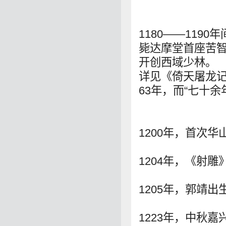
1180——11
毙达摩堂首座苦
开创西域少林。
详见《倚天屠龙记
63年，而“七十余年
1200年，首次华
1204年，《射
1205年，郭靖出
1223年，中秋